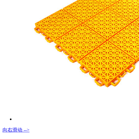
向右滑动 -->