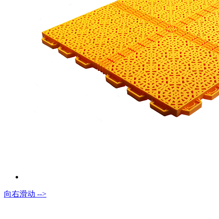
向右滑动 -->