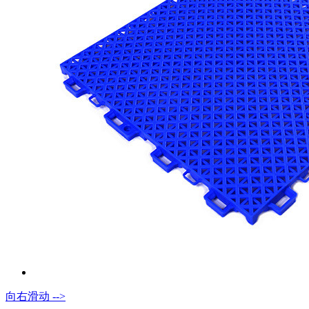
向右滑动 -->