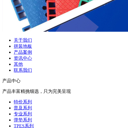
关于我们
拼装地板
产品案例
资讯中心
其他
联系我们
产品中心
产品丰富精挑细选，只为完美呈现
特价系列
普及系列
专业系列
弹垫系列
TPES系列