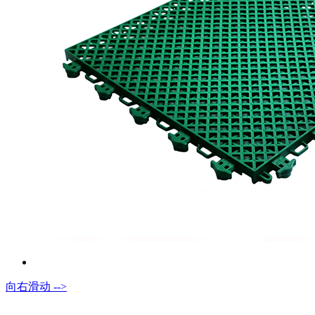
向右滑动 -->