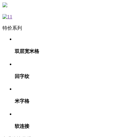
特价系列
双层宽米格
回字纹
米字格
软连接