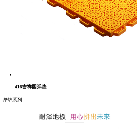
416吉祥园弹垫
弹垫系列