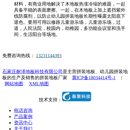
材料，有商业用地解决了木地板热涨冷缩的难题，一起
具备平稳的表面磨擦。一起，在木地板上加上遮挡紫外
线防腐剂，以防止幼儿园拼装地板长期性曝露太阳底下
退色。要用可用以修路儿童游乐场，儿童游乐场，过
道，人民法院，校园内，幼稚园，多功能会议室和洗手
间，生活阳台等场地。
免费咨询热线：
13231144393
石家庄耐泽地板科技有限公司
是主营拼装地板、幼儿园拼装地
板的生产及销售的拼装地板厂家
冀ICP备18034414号-1
|
网站地图
XML地图
技术支持：
电话咨询
产品案例
资讯中心
关于我们