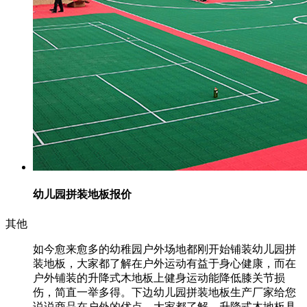
幼儿园拼装地板报价
其他
如今愈来愈多的幼稚园户外场地都刚开始铺装幼儿园拼
装地板，大家都了解在户外运动有益于身心健康，而在
户外铺装的升降式木地板上健身运动能降低膝关节损
伤，简直一举多得。下边幼儿园拼装地板生产厂家给您
说说商品在户外的优点。大家都了解，升降式木地板具