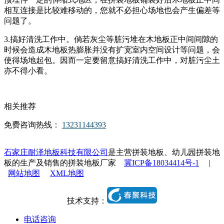
相互连接是比较难移动的，您就不必担心场地也会产生偏差等
问题了。
3.搞好清洗工作中。倘若灰尘等脏污堆在木地板正中间间隙的
时候会造成木地板热膨胀并没有扩宽室内空间设计等问题，会
使得场地起包。因而一定要留意搞好清洗工作中，对脏污尘土
亦不得小看。
相关推荐
免费咨询热线：
13231144393
石家庄耐泽地板科技有限公司
是主营拼装地板、幼儿园拼装地
板的生产及销售的拼装地板厂家
冀ICP备18034414号-1
|
网站地图
XML地图
技术支持：
电话咨询