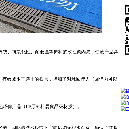
紫外线、抗氧化性、耐低温等原料的改性聚丙烯，使该产品具
，有效减少了选手的损害，增加了对球回弹力（回弹力可以
色环保产品（PP原材料属食品级材质）。
水糟，因此清洗地板或下完雨后均无积水存有，确保了拼装