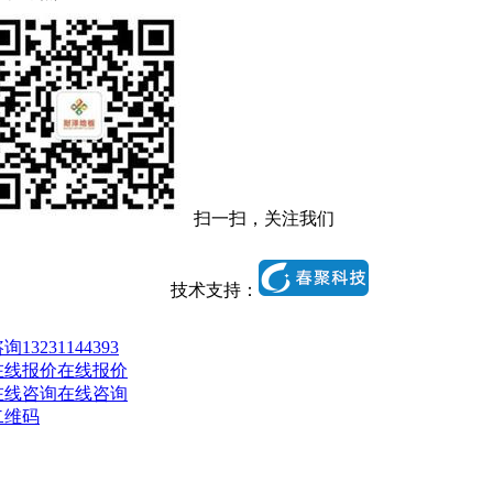
扫一扫，关注我们
技术支持：
13231144393
在线报价
在线咨询