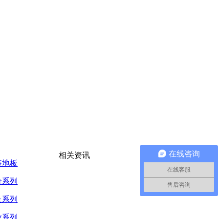
在线咨询
相关资讯
装地板
在线客服
价系列
售后咨询
及系列
业系列