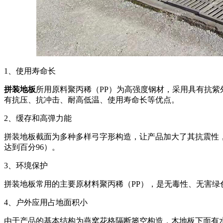
1、使用寿命长
拼装地板
所用原料聚丙稀（PP）为高强度钢材，采用具有抗
有抗压、抗冲击、耐高低温、使用寿命长等优点。
2、缓存和高弹力能
拼装地板截面为多种多样弓字形构造，让产品加大了其抗震性
达到百分96）。
3、环境保护
拼装地板常用的主要原材料聚丙稀（PP），是无毒性、无害绿
4、户外应用占地面积小
由于产品的基本结构为燕窝花格隔断篓空构造，木地板下面有