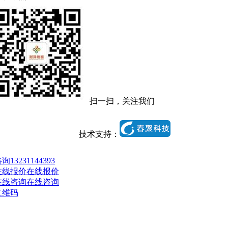
扫一扫，关注我们
技术支持：
13231144393
在线报价
在线咨询