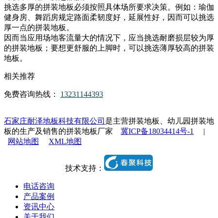
挑选多厚的拼装地板必须按照具体场所要求决策。例如：瑜伽
健身房、舞蹈房规定路面柔韧度好，延展性好，因而可以挑选
厚一点的拼装地板。
因而当应用场地客流量大的情况下，应当挑选耐磨损层较为厚
的拼装地板；要想更舒服的上脚时，可以挑选薄厚较高的拼装
地板。
相关推荐
免费咨询热线：
13231144393
石家庄耐泽地板科技有限公司
是主营拼装地板、幼儿园拼装地
板的生产及销售的拼装地板厂家
冀ICP备18034414号-1
|
网站地图
XML地图
技术支持：
电话咨询
产品案例
资讯中心
关于我们