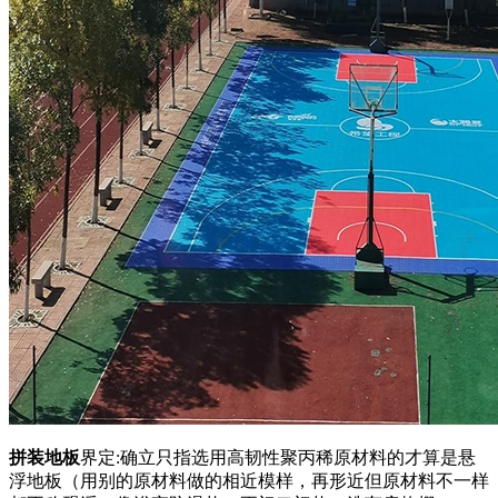
拼装地板
界定:确立只指选用高韧性聚丙稀原材料的才算是悬
浮地板（用别的原材料做的相近模样，再形近但原材料不一样