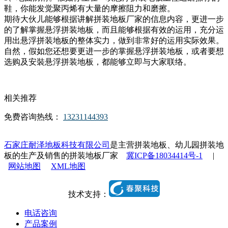
鞋，你能发觉聚丙烯有大量的摩擦阻力和磨擦。
期待大伙儿能够根据讲解拼装地板厂家的信息内容，更进一步
的了解掌握悬浮拼装地板，而且能够根据有效的运用，充分运
用出悬浮拼装地板的整体实力，做到非常好的运用实际效果。
自然，假如您还想要更进一步的掌握悬浮拼装地板，或者要想
选购及安裝悬浮拼装地板，都能够立即与大家联络。
相关推荐
免费咨询热线：
13231144393
石家庄耐泽地板科技有限公司
是主营拼装地板、幼儿园拼装地
板的生产及销售的拼装地板厂家
冀ICP备18034414号-1
|
网站地图
XML地图
技术支持：
电话咨询
产品案例