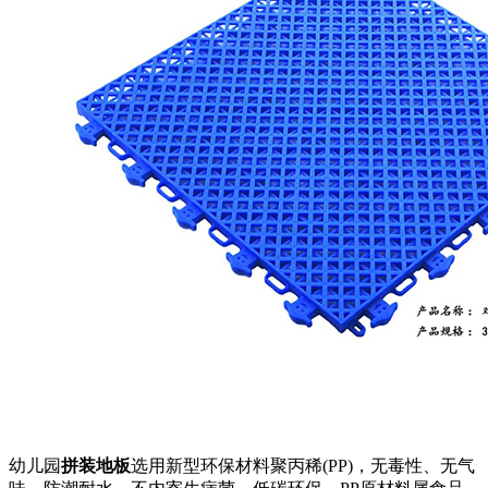
幼儿园
拼装地板
选用新型环保材料聚丙稀(PP)，无毒性、无气